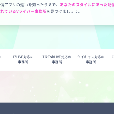
配信アプリの違いを知ったうえで、
あなたのスタイルにあった配
れているVライバー事務所
を見つけましょう。
の
17LIVE対応の
TikTokLIVE対応の
ツイキャス対応の
C
事務所
事務所
事務所