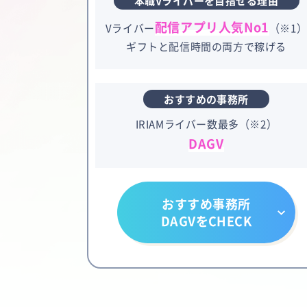
本職Vライバーを目指せる理由
配信アプリ人気No1
Vライバー
（※1
ギフトと配信時間の両方で稼げる
おすすめの事務所
IRIAMライバー数最多（※2）
DAGV
おすすめ事務所
DAGVをCHECK