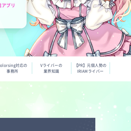
信アプリ
olorsing対応の
Vライバーの
【PR】元個人勢の
事務所
業界知識
IRIAMライバー