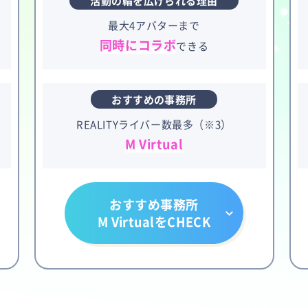
活動の輪を広げられる理由
最大4アバターまで
）
同時にコラボ
できる
おすすめの事務所
REALITYライバー数最多（※3）
M Virtual
おすすめ事務所
M VirtualをCHECK