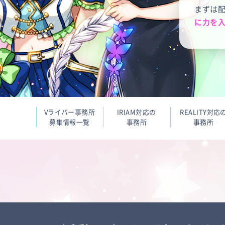
まずは
に力を入
Vライバー事務所
IRIAM対応の
REALITY対応
募集情報一覧
事務所
事務所