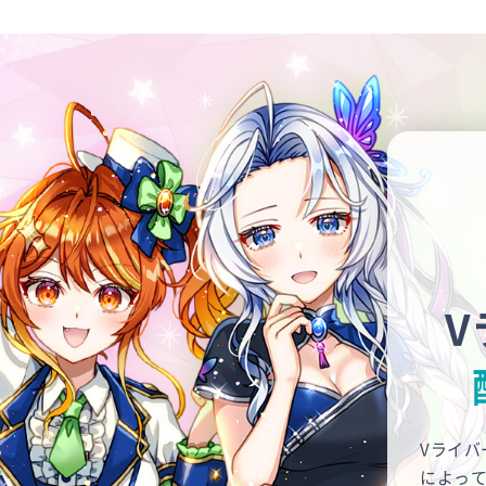
V
Vライ
によっ