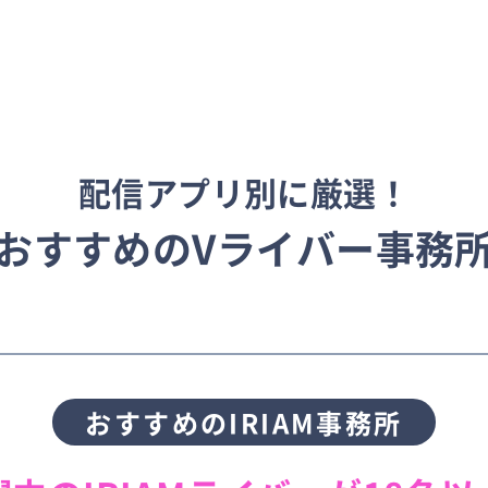
配信アプリ別に厳選！
おすすめのVライバー
事務
おすすめの
IRIAM事務所