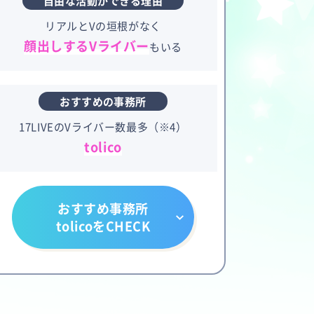
自由な活動ができる理由
リアルとVの垣根がなく
顔出しするVライバー
もいる
おすすめの事務所
17LIVEのVライバー数最多（※4）
tolico
おすすめ事務所
tolicoをCHECK