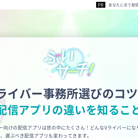
あなたに合う配
ライバー事務所選びのコ
配信アプリの違いを知るこ
バー向けの配信アプリは世の中にたくさん！どんなVライバーにな
て、選ぶべき配信アプリも変わってきます。